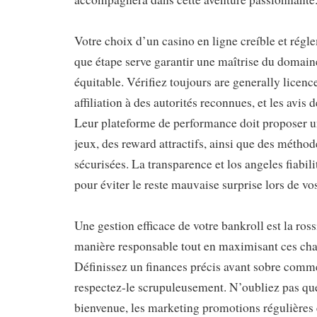
Votre choix d’un casino en ligne creíble et réglem
que étape serve garantir une maîtrise du domain
équitable. Vérifiez toujours are generally licenc
affiliation à des autorités reconnues, et les avis d
Leur plateforme de performance doit proposer 
jeux, des reward attractifs, ainsi que des métho
sécurisées. La transparence et los angeles fiabili
pour éviter le reste mauvaise surprise lors de vo
Une gestion efficace de votre bankroll est la ros
manière responsable tout en maximisant ces cha
Définissez un finances précis avant sobre comme
respectez-le scrupuleusement. N’oubliez pas qu
bienvenue, les marketing promotions régulières