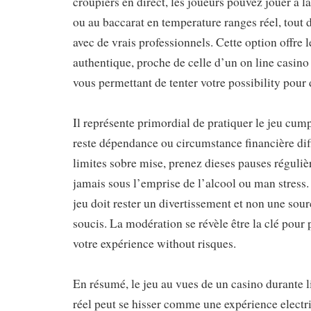
croupiers en direct, les joueurs pouvez jouer à la
ou au baccarat en temperature ranges réel, tout 
avec de vrais professionnels. Cette option offre
authentique, proche de celle d’un on line casino 
vous permettant de tenter votre possibility pour 
Il représente primordial de pratiquer le jeu cump
reste dépendance ou circumstance financière diff
limites sobre mise, prenez dieses pauses régulièr
jamais sous l’emprise de l’alcool ou man stress
jeu doit rester un divertissement et non une sou
soucis. La modération se révèle être la clé pour 
votre expérience without risques.
En résumé, le jeu au vues de un casino durante l
réel peut se hisser comme une expérience electriz