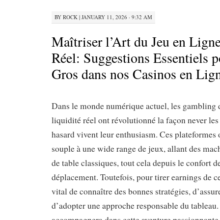
BY
ROCK
|
JANUARY 11, 2026 · 9:32 AM
Maîtriser l’Art du Jeu en Lign
Réel: Suggestions Essentiels 
Gros dans nos Casinos en Lig
Dans le monde numérique actuel, les gambling d
liquidité réel ont révolutionné la façon never le
hasard vivent leur enthusiasm. Ces plateformes 
souple à une wide range de jeux, allant des mac
de table classiques, tout cela depuis le confort d
déplacement. Toutefois, pour tirer earnings de cet
vital de connaître des bonnes stratégies, d’assur
d’adopter une approche responsable du tableau.
accompagnera dans cette aventure passionnante