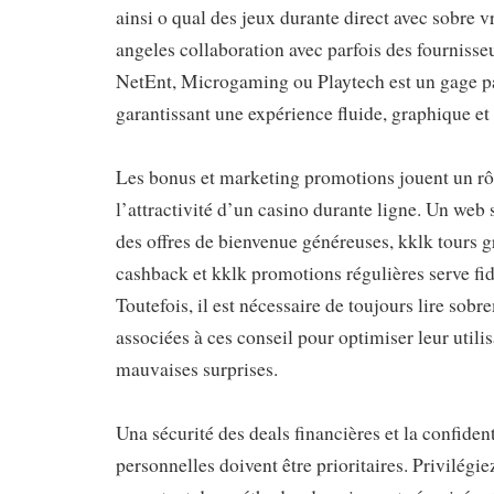
ainsi o qual des jeux durante direct avec sobre v
angeles collaboration avec parfois des fournis
NetEnt, Microgaming ou Playtech est un gage pa
garantissant une expérience fluide, graphique et 
Les bonus et marketing promotions jouent un rô
l’attractivité d’un casino durante ligne. Un web 
des offres de bienvenue généreuses, kklk tours gr
cashback et kklk promotions régulières serve fidé
Toutefois, il est nécessaire de toujours lire sobr
associées à ces conseil pour optimiser leur utilis
mauvaises surprises.
Una sécurité des deals financières et la confiden
personnelles doivent être prioritaires. Privilégi