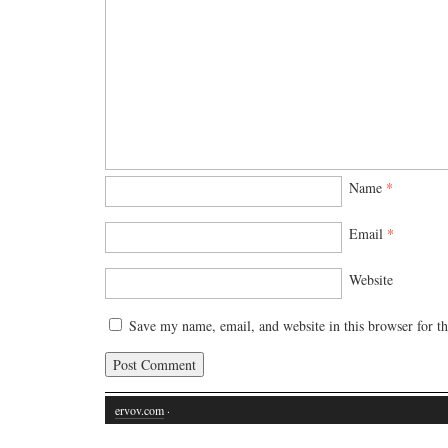
Name
*
Email
*
Website
Save my name, email, and website in this browser for t
ervov.com
·