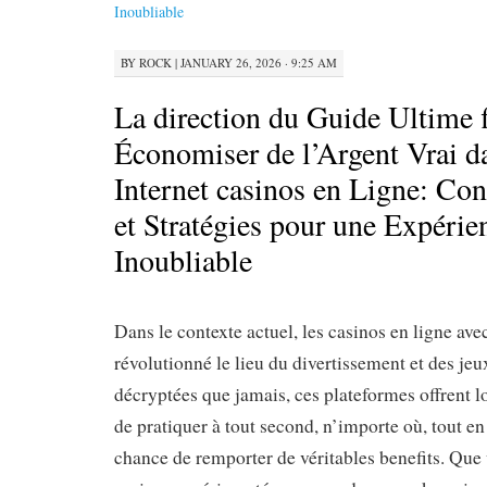
Inoubliable
BY
ROCK
|
JANUARY 26, 2026 · 9:25 AM
La direction du Guide Ultime fi
Économiser de l’Argent Vrai d
Internet casinos en Ligne: Con
et Stratégies pour une Expérie
Inoubliable
Dans le contexte actuel, les casinos en ligne avec
révolutionné le lieu du divertissement et des jeu
décryptées que jamais, ces plateformes offrent lo
de pratiquer à tout second, n’importe où, tout en
chance de remporter de véritables benefits. Que