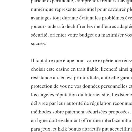
parieur expérimenté, comprendre remark navigue
numérique représente essentiel pour savourer p
avantages tout durante évitant les problèmes éve
joueurs aidera à déchiffrer les meilleures adapté
sécurité, orienter votre budget ou maximiser vos 
succès.
Il faut dire que étape pour votre expérience réuss
choisir este casino en trait fiable, licencié ainsi
résistance au feu est primordiale, auto elle garan
protection de vos ne vos données personnelles et
los angeles réputation du internet site, l’existen
délivrée par leur autorité de régulation reconnue
méthodes sobre paiement sécurisées proposées.
en ligne doit également offrir une interface int
para jeux, et kklk bonus attractifs put accueilli